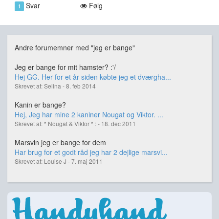
Svar
Følg
1
Andre forumemner med "jeg er bange"
Jeg er bange for mit hamster? :'/
Hej GG. Her for et år siden købte jeg et dværgha...
Skrevet af: Selina - 8. feb 2014
Kanin er bange?
Hej, Jeg har mine 2 kaniner Nougat og Viktor. ...
Skrevet af: * Nougat & Viktor * : - 18. dec 2011
Marsvin jeg er bange for dem
Har brug for et godt råd jeg har 2 dejlige marsvi...
Skrevet af: Louise J - 7. maj 2011