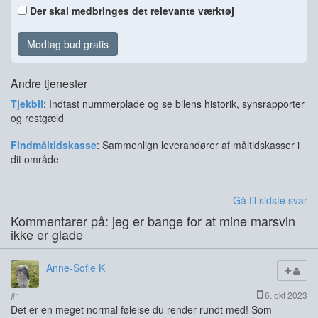
Der skal medbringes det relevante værktøj
Modtag bud gratis
Andre tjenester
Tjekbil
: Indtast nummerplade og se bilens historik, synsrapporter
og restgæld
Findmåltidskasse
: Sammenlign leverandører af måltidskasser i
dit område
Gå til sidste svar
Kommentarer på: jeg er bange for at mine marsvin
ikke er glade
Anne-Sofie K
6. okt 2023
#1
Det er en meget normal følelse du render rundt med! Som