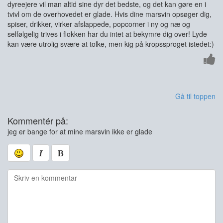
dyreejere vil man altid sine dyr det bedste, og det kan gøre en i
tvivl om de overhovedet er glade. Hvis dine marsvin opsøger dig,
spiser, drikker, virker afslappede, popcorner i ny og næ og
selfølgelig trives i flokken har du intet at bekymre dig over! Lyde
kan være utrolig svære at tolke, men kig på kropssproget istedet:)
Gå til toppen
Kommentér på:
jeg er bange for at mine marsvin ikke er glade