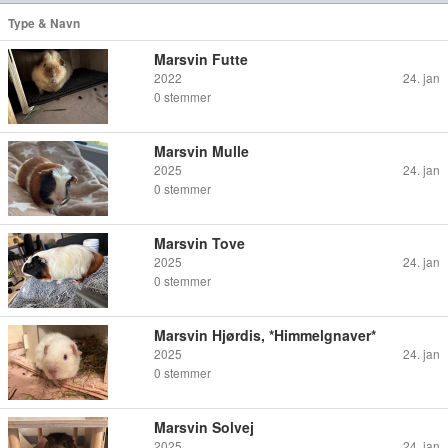
Type & Navn
Marsvin Futte
2022
24. jan
0
stemmer
Marsvin Mulle
2025
24. jan
0
stemmer
Marsvin Tove
2025
24. jan
0
stemmer
Marsvin Hjørdis, *Himmelgnaver*
2025
24. jan
0
stemmer
Marsvin Solvej
2025
24. jan