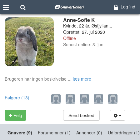
Log ind
Anne-Sofie K
Kvinde, 22 år, Østjyllan...
Oprettet: 27. jul 2020
Offline
Senest online: 3. jun
Brugeren har ingen beskrivelse ...
læs mere
Følgere (13)
Følg
Send besked
Gnavere (9)
Forumemner (1)
Annoncer (0)
Udfordringer (1)