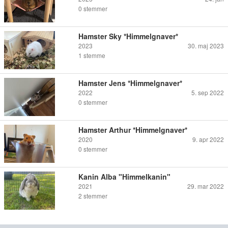
0
stemmer
Hamster Sky *Himmelgnaver*
2023
30. maj 2023
1
stemme
Hamster Jens *Himmelgnaver*
2022
5. sep 2022
0
stemmer
Hamster Arthur *Himmelgnaver*
2020
9. apr 2022
0
stemmer
Kanin Alba "Himmelkanin"
2021
29. mar 2022
2
stemmer