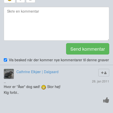
Send kommentar
Vis besked når der kommer nye kommentarer til denne gnaver
Cathrine Elkjær | Dalgaard
..
26. jan 2011
Hvor er "Åse" dog sød!
Stor høj!
Kig forbi..