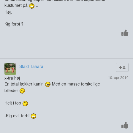
kustumet på
..
Høj.
Kig forbi ?
Stald Tahara
x-tra høj
10. apr 2010
En total lækker kanin
Med en masse forskellige
billeder
Helt i top
-Kig evt. forbi