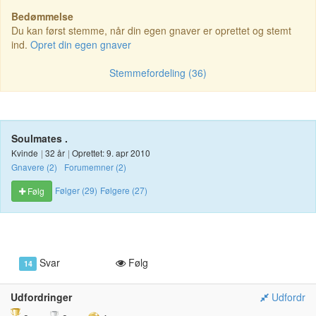
Bedømmelse
Du kan først stemme, når din egen gnaver er oprettet og stemt
ind.
Opret din egen gnaver
Stemmefordeling (36)
Soulmates .
Kvinde
|
32 år
|
Oprettet: 9. apr 2010
Gnavere (2)
Forumemner (2)
Følger (29)
Følgere (27)
Følg
Svar
Følg
14
Udfordringer
Udfordr