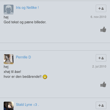
Iris og Nellike !
høj
6. nov 2010
God tekst og pæne billeder.
Pernille D
hej
2. jul 2010
xhøj til åse!
hvor er den bedårende!!
Stald Lyne <3 .