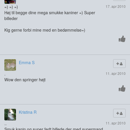
=) =) =)
17. apr 2010
Høj til begge dine mega smukke kaniner =) Super
billeder
Kig gerne forbi mine med en bedømmelse=)
Emma S
.
11. apr 2010
Wow den springer højt
Kristina R
..
11. apr 2010
Smuk kanin og super fedt billede der med supermand