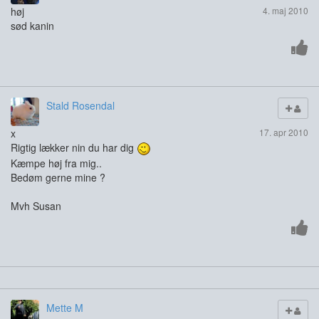
høj
4. maj 2010
sød kanin
Stald Rosendal
x
17. apr 2010
Rigtig lækker nin du har dig
Kæmpe høj fra mig..
Bedøm gerne mine ?
Mvh Susan
Mette M