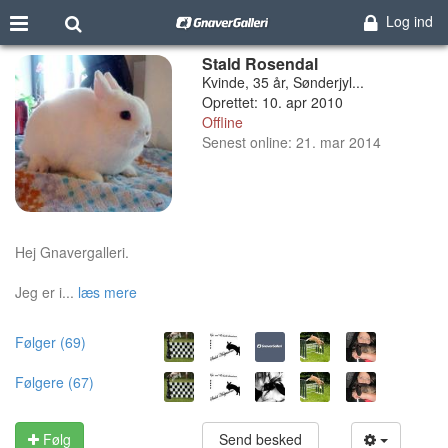
Log ind
Stald Rosendal
Kvinde, 35 år, Sønderjyl...
Oprettet: 10. apr 2010
Offline
Senest online: 21. mar 2014
Hej Gnavergalleri.
Jeg er i...
læs mere
Følger (69)
Følgere (67)
Følg
Send besked