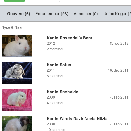
Gnavere (6)
Forumemner (93)
Annoncer (0)
Udfordringer (
Type & Navn
Kanin Rosendal's Bent
2012
8. nov 2012
2
stemmer
Kanin Sofus
2011
16. dec 2011
5
stemmer
Kanin Snehvide
2009
4. sep 2011
4
stemmer
Kanin Winds Nazir Neela Niizla
2008
4. sep 2011
10
stemmer