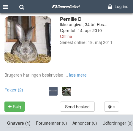
Log ind
Pernille D
Ikke angivet, 34 år, Pos...
Oprettet: 14. apr 2010
Offline
Senest online: 19. maj 2011
Brugeren har ingen beskrivelse ...
læs mere
Følger (2)
Følg
Send besked
Gnavere (1)
Forumemner (0)
Annoncer (0)
Udfordringer (0)