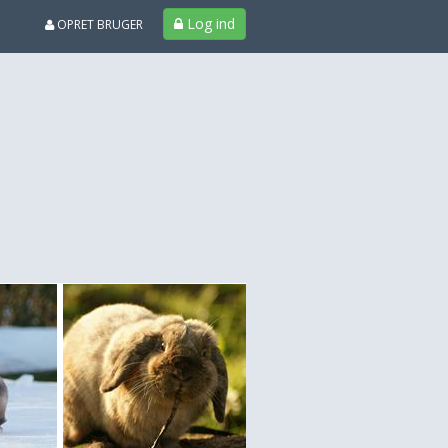
Log ind
OPRET BRUGER