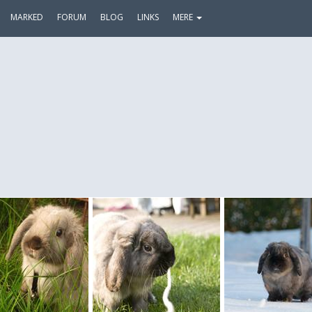
MARKED
FORUM
BLOG
LINKS
MERE