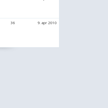
36
9. apr 2010