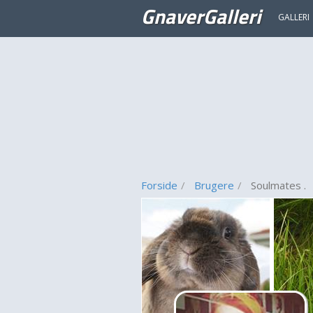
GnaverGalleri
GALLERI
Forside
Brugere
Soulmates .