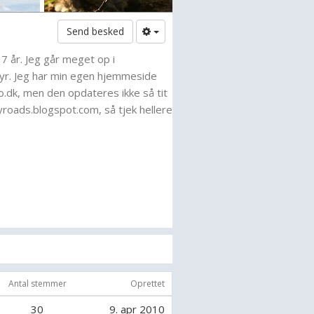
Send besked
17 år. Jeg går meget op i
dyr. Jeg har min egen hjemmeside
o.dk, men den opdateres ikke så tit
roads.blogspot.com, så tjek hellere
Antal stemmer
Oprettet
30
9. apr 2010