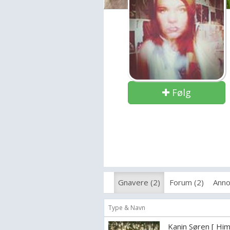
Følg
Gnavere (2)
Forum (2)
Anno
Type & Navn
Kanin Søren [ Hi