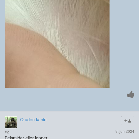
Q uden kanin
9. jun 2024
#2
Pelsmider eller lopper