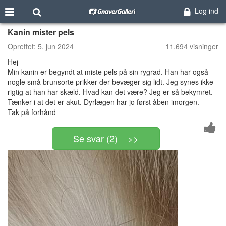
Log ind
Kanin mister pels
Oprettet:
5. jun 2024
11.694 visninger
Hej
Min kanin er begyndt at miste pels på sin rygrad. Han har også
nogle små brunsorte prikker der bevæger sig lidt. Jeg synes ikke
rigtig at han har skæld. Hvad kan det være? Jeg er så bekymret.
Tænker i at det er akut. Dyrlægen har jo først åben imorgen.
Tak på forhånd
Se svar (2) >>