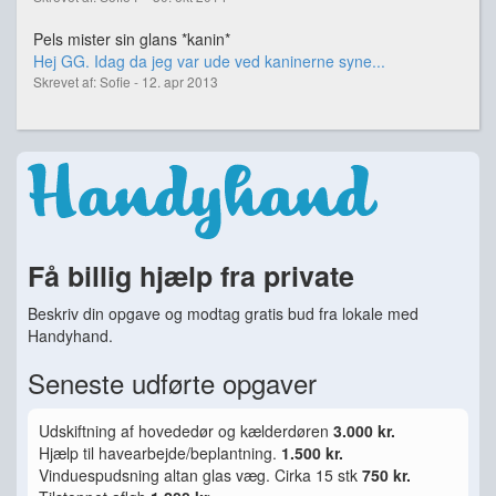
Pels mister sin glans *kanin*
Hej GG. Idag da jeg var ude ved kaninerne syne...
Skrevet af: Sofie - 12. apr 2013
Få billig hjælp fra private
Beskriv din opgave og modtag gratis bud fra lokale med
Handyhand.
Seneste udførte opgaver
Udskiftning af hovededør og kælderdøren
3.000 kr.
Hjælp til havearbejde/beplantning.
1.500 kr.
Vinduespudsning altan glas væg. Cirka 15 stk
750 kr.