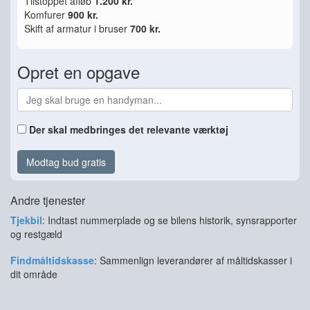
Tilstoppet afløb
1.200 kr.
Komfurer
900 kr.
Skift af armatur i bruser
700 kr.
Opret en opgave
Der skal medbringes det relevante værktøj
Modtag bud gratis
Andre tjenester
Tjekbil
: Indtast nummerplade og se bilens historik, synsrapporter
og restgæld
Findmåltidskasse
: Sammenlign leverandører af måltidskasser i
dit område