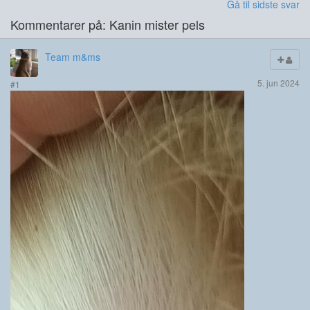
Gå til sidste svar
Kommentarer på: Kanin mister pels
Team m&ms
5. jun 2024
#1