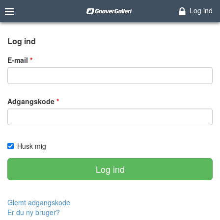
Log ind
Log ind
E-mail
Adgangskode
Husk mig
Log ind
Glemt adgangskode
Er du ny bruger?