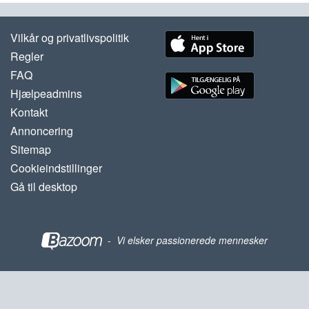
Vilkår og privatlivspolitik
Regler
FAQ
Hjælpeadmins
Kontakt
Annoncering
Sitemap
Cookieindstillinger
Gå til desktop
-
Vi elsker passionerede mennesker