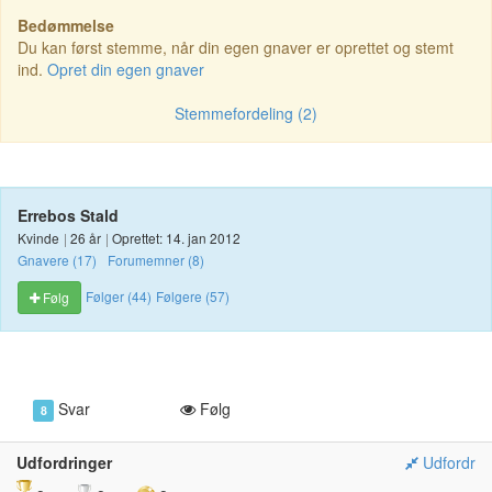
Bedømmelse
Du kan først stemme, når din egen gnaver er oprettet og stemt
ind.
Opret din egen gnaver
Stemmefordeling (2)
Errebos Stald
Kvinde
|
26 år
|
Oprettet: 14. jan 2012
Gnavere (17)
Forumemner (8)
Følger (44)
Følgere (57)
Følg
Svar
Følg
8
Udfordringer
Udfordr