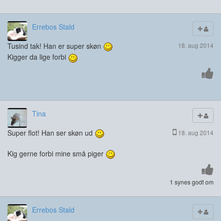
Errebos Stald
Tusind tak! Han er super skøn
18. aug 2014
Kigger da lige forbi
Tina
Super flot! Han ser skøn ud
18. aug 2014
Kig gerne forbi mine små piger
1 synes godt om
Errebos Stald