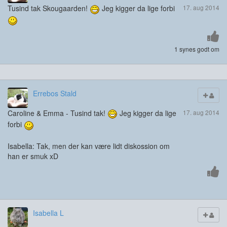
Tusind tak Skougaarden!
Jeg kigger da lige forbi
17. aug 2014
1 synes godt om
Errebos Stald
Caroline & Emma - Tusind tak!
Jeg kigger da lige
17. aug 2014
forbi
Isabella: Tak, men der kan være lidt diskossion om
han er smuk xD
Isabella L