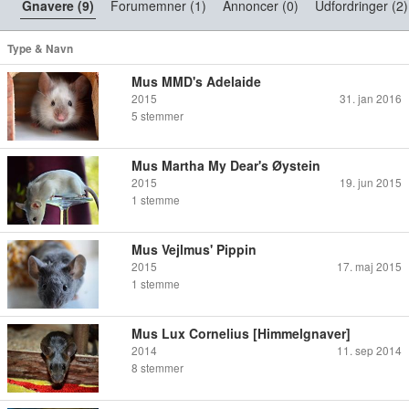
Gnavere (9)
Forumemner (1)
Annoncer (0)
Udfordringer (2)
Type & Navn
Mus MMD's Adelaide
2015
31. jan 2016
5
stemmer
Mus Martha My Dear's Øystein
2015
19. jun 2015
1
stemme
Mus Vejlmus' Pippin
2015
17. maj 2015
1
stemme
Mus Lux Cornelius [Himmelgnaver]
2014
11. sep 2014
8
stemmer