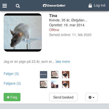
Log ind
Tina
Kvinde, 35 år, Østjyllan...
Oprettet: 19. mar 2014
Offline
Senest online: 11. feb 2020
Jeg er en pige på 23 år, som er...
læs mere
Følger (3)
Følgere (3)
Følg
Send besked