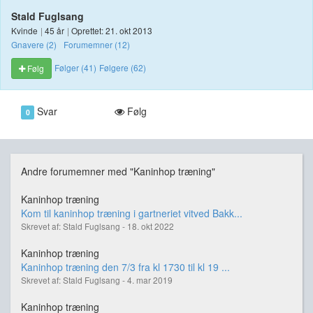
Stald Fuglsang
Kvinde
|
45 år
|
Oprettet: 21. okt 2013
Gnavere (2)
Forumemner (12)
Følger (41)
Følgere (62)
Følg
Svar
Følg
0
Andre forumemner med "Kaninhop træning"
Kaninhop træning
Kom til kaninhop træning i gartneriet vitved Bakk...
Skrevet af: Stald Fuglsang - 18. okt 2022
Kaninhop træning
Kaninhop træning den 7/3 fra kl 1730 til kl 19 ...
Skrevet af: Stald Fuglsang - 4. mar 2019
Kaninhop træning