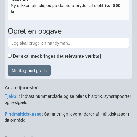
Ny stikkontakt sløjfes på denne afbryder af elektriker
800
kr.
Opret en opgave
Der skal medbringes det relevante værktøj
Modtag bud gratis
Andre tjenester
Tjekbil
: Indtast nummerplade og se bilens historik, synsrapporter
og restgæld
Findmåltidskasse
: Sammenlign leverandører af måltidskasser i
dit område