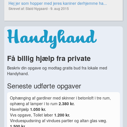
Hej jer som hopper med jeres kaniner derhjemme ha...
Skrevet af: Stald Nygaard - 9. aug 2015
Få billig hjælp fra private
Beskriv din opgave og modtag gratis bud fra lokale med
Handyhand.
Seneste udførte opgaver
Ophænging af gardiner med skinner i betonloft i tre rum,
ophæng af lamper i to rum
2.380 kr.
Havehjælp
1.050 kr.
Vvs opgave, Toilet løber
1.200 kr.
Vinduespudsning af vindues partier og altan glas væg.
1.500 kr.