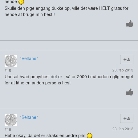
hende
Skulle den pige engang dukke op, ville det være HELT gratis for
hende at bruge min hest!!
*Beltane*
23. feb 2013
#15
Uanset hvad pony/hest det er , så er 2000 i måneden rigtig meget
for at låne en anden persons hest
*Beltane*
23. feb 2013
#16
Hehe okay, da det er straks en bedre pris