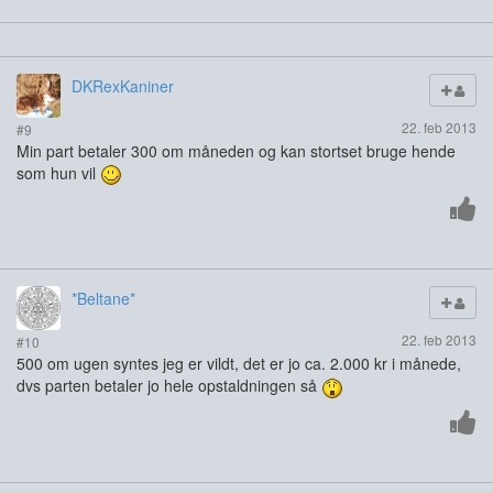
DKRexKaniner
22. feb 2013
#9
Min part betaler 300 om måneden og kan stortset bruge hende
som hun vil
*Beltane*
22. feb 2013
#10
500 om ugen syntes jeg er vildt, det er jo ca. 2.000 kr i månede,
dvs parten betaler jo hele opstaldningen så