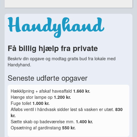
Få billig hjælp fra private
Beskriv din opgave og modtag gratis bud fra lokale med
Handyhand.
Seneste udførte opgaver
Hækklipning + afskaf haveaffald
1.660 kr.
Hænge stor lampe op
1.200 kr.
Fuge toilet
1.000 kr.
Afløbs ventil i håndvask sidder løst så vasken er utæt.
830
kr.
Sætte skab op badeværelse mm.
1.400 kr.
Opsætning af gardinstang
550 kr.