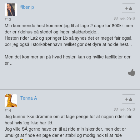
ºIbenip
23. feb 2013
#13
Min kommende hest kommer jeg til at tage 2 dage for 800kr men
der er ridehus på stedet og ingen staldarbejde..
Hesten rider La2 og springer Lb så synes det er meget fair også
bor jeg også i storkøbenhavn hvilket gør det dyre at holde hest...
Men det kommer an på hvad hesten kan og hvilke faciliteter der
er ..
Tenna A
23. feb 2013
#14
Jeg kunne ikke drømme om at tage penge for at nogen rider min
hest hvis jeg ikke har tid.
Jeg ville SÅ gerne have en til at ride min islænder, men det er
umuligt at finde en pige der er stabil og modig nok til at ride