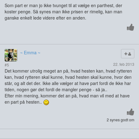
Som part er man jo ikke tvunget til at vælge en parthest, der
koster penge. Så synes man ikke prisen er rimelig, kan man
ganske enkelt lede videre efter en anden.
~ Emma ~
22. feb 2013
#5
Det kommer utrolig meget an på, hvad hesten kan, hvad rytteren
kan, hvad rytteren skal kunne, hvad hesten skal kunne, hvor den
står, og alt det der. Ikke alle vælger at have part fordi de ikke har
tiden, nogen gør det fordi de mangler penge - så ja..
Efter min mening, kommer det an på, hvad man vil med at have
en part på hesten..
2 synes godt om