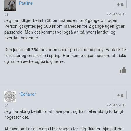
Pauline
22. feb 2013
#1
Jeg har tidliger betalt 750 om måneden for 2 gange om ugen.
Personligt syntes jeg 500 kr om måneden for 2 gange ugenligt er
passende. Men det kommet vel også an på hvor i landet, og
hvordan hesten er.
Den jeg betalt 750 for var en super god allround pony. Fantasktisk
i dressur og en stjerne i spring! Han kunne også massere af tricks
og var en ældre og pålidig herre.
*Beltane*
22. feb 2013
#2
Jeg har aldrig betalt for at have part, og har heller aldrig forlangt
noget for det..
At have part er en hjælp i hverdagen for mig, ikke en hjælp til det