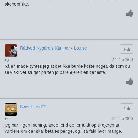
økonomiske..
Rådved Nygård's Kaniner - Louise
22. feb 2013
#3
på en måde syntes jeg at det ikke burde koste noget, da som du
selv skriver så gør parten jo bare ejeren en tjeneste..
Sweet Leaf™
22. feb 2013
#4
jeg har ingen mening, andet end det er fuldt op til ejeren at
vurdere om der skal betales penge, og i så fald hvor mange.