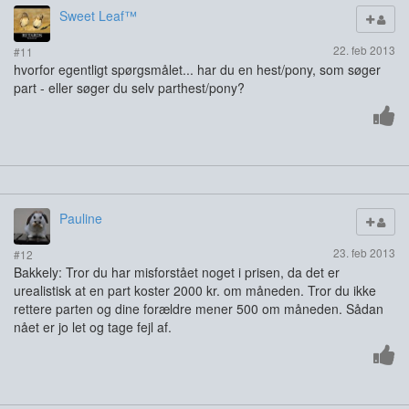
Sweet Leaf™
22. feb 2013
#11
hvorfor egentligt spørgsmålet... har du en hest/pony, som søger
part - eller søger du selv parthest/pony?
Pauline
23. feb 2013
#12
Bakkely: Tror du har misforstået noget i prisen, da det er
urealistisk at en part koster 2000 kr. om måneden. Tror du ikke
rettere parten og dine forældre mener 500 om måneden. Sådan
nået er jo let og tage fejl af.