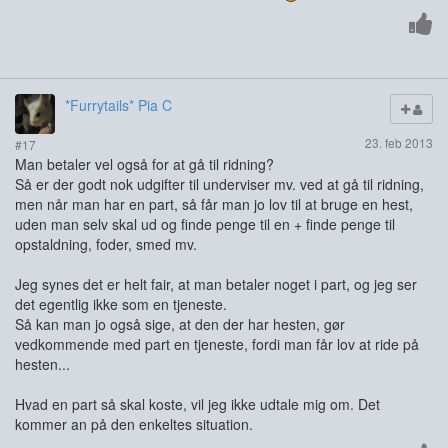
*Furrytails* Pia C
23. feb 2013
#17
Man betaler vel også for at gå til ridning?
Så er der godt nok udgifter til underviser mv. ved at gå til ridning,
men når man har en part, så får man jo lov til at bruge en hest,
uden man selv skal ud og finde penge til en + finde penge til
opstaldning, foder, smed mv.
Jeg synes det er helt fair, at man betaler noget i part, og jeg ser
det egentlig ikke som en tjeneste.
Så kan man jo også sige, at den der har hesten, gør
vedkommende med part en tjeneste, fordi man får lov at ride på
hesten...
Hvad en part så skal koste, vil jeg ikke udtale mig om. Det
kommer an på den enkeltes situation.