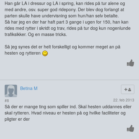
Han går LA i dressur og LA i spring, kan rides på tur alene og
med andre, osv. super god ridepony. Der blev dog forlangt at
parten skulle have undervisning som hun/han selv betalte.
Så har jeg en der har haft part 3 gange i ugen for 150, han kan
rides med rytter i skridt og trav, rides på tur dog kun nogenlunde
trafiksikker. Og en masse tricks.
Så jeg synes det er helt forskelligt og kommer meget an på
hesten og rytteren
Betina M
22. feb 2013
#8
Så der er mange ting som spiller ind. Skal hesten uddannes eller
skal rytteren. Hvad niveau er hesten på og hvilke faciliteter og
pligter er der