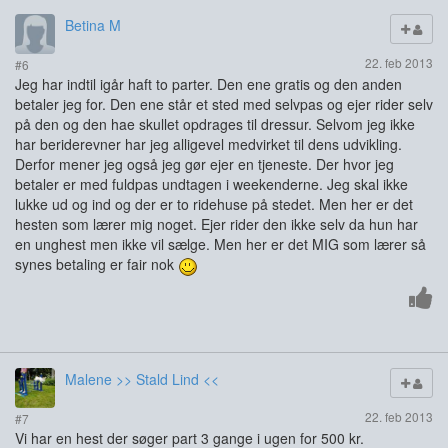
Betina M
22. feb 2013
#6
Jeg har indtil igår haft to parter. Den ene gratis og den anden
betaler jeg for. Den ene står et sted med selvpas og ejer rider selv
på den og den hae skullet opdrages til dressur. Selvom jeg ikke
har beriderevner har jeg alligevel medvirket til dens udvikling.
Derfor mener jeg også jeg gør ejer en tjeneste. Der hvor jeg
betaler er med fuldpas undtagen i weekenderne. Jeg skal ikke
lukke ud og ind og der er to ridehuse på stedet. Men her er det
hesten som lærer mig noget. Ejer rider den ikke selv da hun har
en unghest men ikke vil sælge. Men her er det MIG som lærer så
synes betaling er fair nok
Malene >> Stald Lind <<
22. feb 2013
#7
Vi har en hest der søger part 3 gange i ugen for 500 kr.