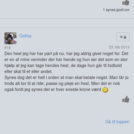
1 synes godt om
Celina
23. feb 2013
#18
Den hest jeg har har part på nu, har jeg aldrig givet noget for. Det
er en af mine veninder der har hende og hun ser det som en stor
hjælp at jeg kan tage hendes hest, de dage hun går til fodbold
eller skal til et eller andet.
Synes dog det er helt i orden at man skal betale noget. Man får jo
trods alt lov til at ride, passe og pleje en hest. Men det er nok
også fordi jeg synes det er hver eneste krone værd
Gå til toppen