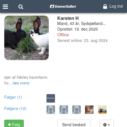
Log ind
Karsten H
Mand, 43 år, Sydsjælland...
Oprettet: 19. dec 2020
Offline
Senest online: 23. aug 2024
ejer af Hårlev kaninfarm.
hv...
læs mere
Følger (1)
Følgere (12)
Følg
Send besked