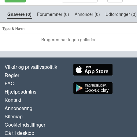
Gnavere (0)
Forumemner (0)
Annoncer (0)
Udfordringer (0)
Type & Navn
Brugeren har ingen gallerier
Vilkår og privatlivspolitik
Regler
FAQ
Hjælpeadmins
Kontakt
Annoncering
Sitemap
Cookieindstillinger
Gå til desktop