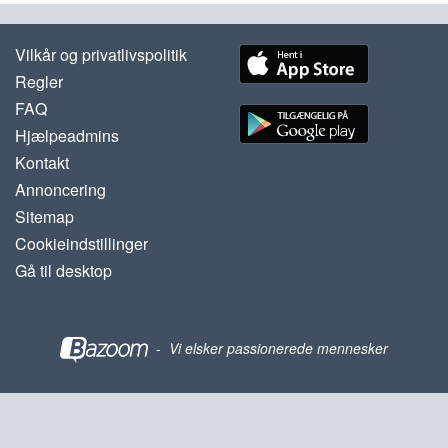
Vilkår og privatlivspolitik
Regler
FAQ
Hjælpeadmins
Kontakt
Annoncering
Sitemap
Cookieindstillinger
Gå til desktop
-
Vi elsker passionerede mennesker