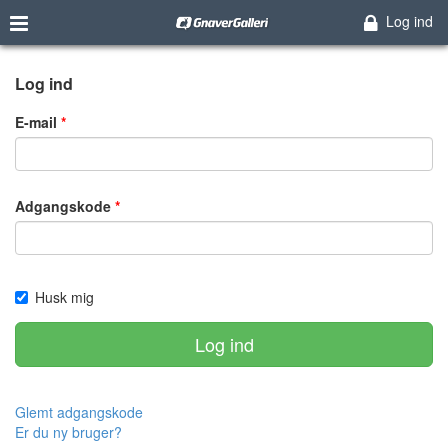
Log ind
Log ind
E-mail
Adgangskode
Husk mig
Log ind
Glemt adgangskode
Er du ny bruger?