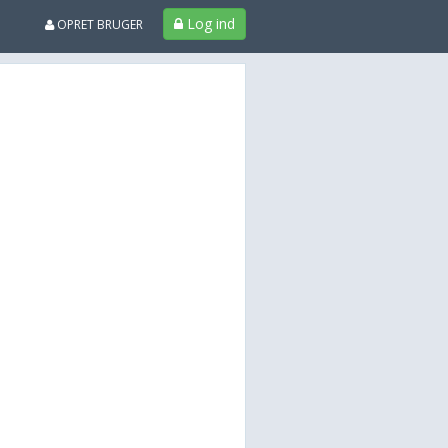
Log ind
OPRET BRUGER