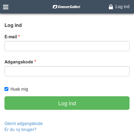
Log ind
Log ind
E-mail
Adgangskode
Husk mig
Log ind
Glemt adgangskode
Er du ny bruger?