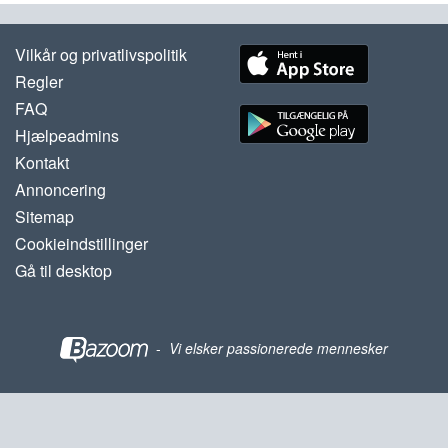
Vilkår og privatlivspolitik
Regler
FAQ
Hjælpeadmins
Kontakt
Annoncering
Sitemap
Cookieindstillinger
Gå til desktop
-
Vi elsker passionerede mennesker