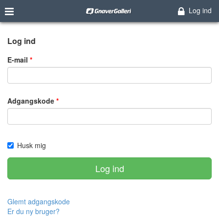
Log ind
Log ind
E-mail
Adgangskode
Husk mig
Log ind
Glemt adgangskode
Er du ny bruger?