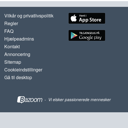
Vilkår og privatlivspolitik
Regler
FAQ
Hjælpeadmins
Kontakt
Annoncering
Sitemap
Cookieindstillinger
Gå til desktop
-
Vi elsker passionerede mennesker