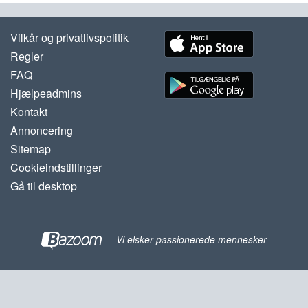
Vilkår og privatlivspolitik
Regler
FAQ
Hjælpeadmins
Kontakt
Annoncering
Sitemap
Cookieindstillinger
Gå til desktop
-
Vi elsker passionerede mennesker