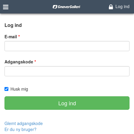
Log ind
Log ind
E-mail
Adgangskode
Husk mig
Log ind
Glemt adgangskode
Er du ny bruger?