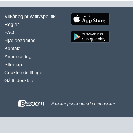
Vilkår og privatlivspolitik
Regler
FAQ
Hjælpeadmins
Kontakt
Annoncering
Sitemap
Cookieindstillinger
Gå til desktop
-
Vi elsker passionerede mennesker