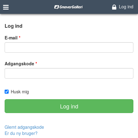
Log ind
Log ind
E-mail
Adgangskode
Husk mig
Log ind
Glemt adgangskode
Er du ny bruger?