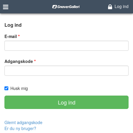
Log ind
Log ind
E-mail
Adgangskode
Husk mig
Log ind
Glemt adgangskode
Er du ny bruger?