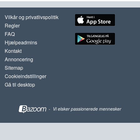
Vilkår og privatlivspolitik
Regler
FAQ
Hjælpeadmins
Kontakt
Annoncering
Sitemap
Cookieindstillinger
Gå til desktop
-
Vi elsker passionerede mennesker