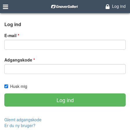
Log ind
Log ind
E-mail
Adgangskode
Husk mig
Log ind
Glemt adgangskode
Er du ny bruger?