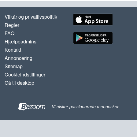
Vilkår og privatlivspolitik
Regler
FAQ
Hjælpeadmins
Kontakt
Annoncering
Sitemap
Cookieindstillinger
Gå til desktop
-
Vi elsker passionerede mennesker