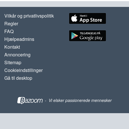
Vilkår og privatlivspolitik
Regler
FAQ
Hjælpeadmins
Kontakt
Annoncering
Sitemap
Cookieindstillinger
Gå til desktop
-
Vi elsker passionerede mennesker