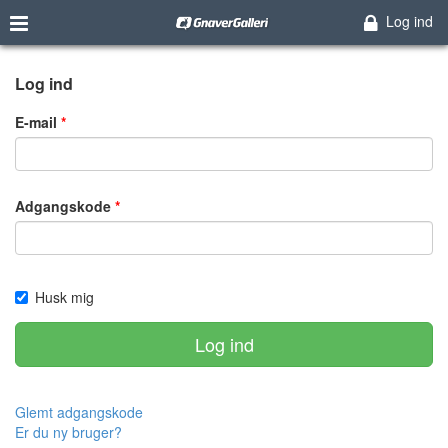
Log ind
Log ind
E-mail
Adgangskode
Husk mig
Log ind
Glemt adgangskode
Er du ny bruger?