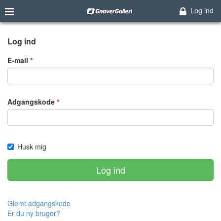
Log ind
Log ind
E-mail
Adgangskode
Husk mig
Log ind
Glemt adgangskode
Er du ny bruger?