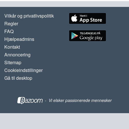
Vilkår og privatlivspolitik
Regler
FAQ
Hjælpeadmins
Kontakt
Annoncering
Sitemap
Cookieindstillinger
Gå til desktop
-
Vi elsker passionerede mennesker