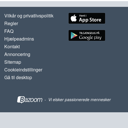
Vilkår og privatlivspolitik
Regler
FAQ
Hjælpeadmins
Kontakt
Annoncering
Sitemap
Cookieindstillinger
Gå til desktop
-
Vi elsker passionerede mennesker