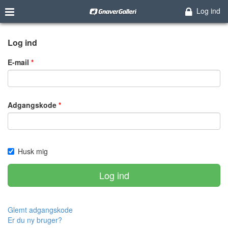
Log ind
Log ind
E-mail
Adgangskode
Husk mig
Log ind
Glemt adgangskode
Er du ny bruger?