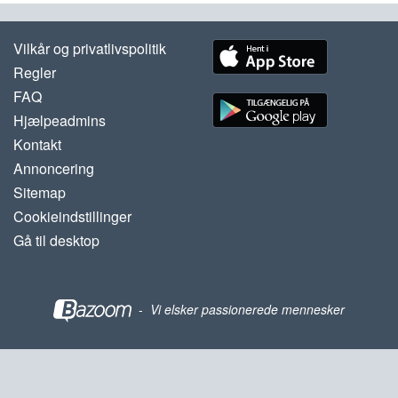
Vilkår og privatlivspolitik
Regler
FAQ
Hjælpeadmins
Kontakt
Annoncering
Sitemap
Cookieindstillinger
Gå til desktop
-
Vi elsker passionerede mennesker