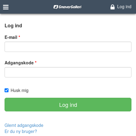
Log ind
Log ind
E-mail
Adgangskode
Husk mig
Log ind
Glemt adgangskode
Er du ny bruger?