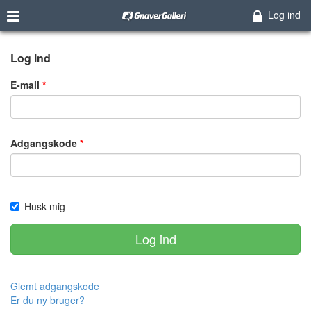
Log ind
Log ind
E-mail
Adgangskode
Husk mig
Log ind
Glemt adgangskode
Er du ny bruger?