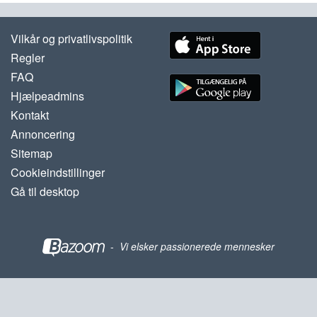
Vilkår og privatlivspolitik
Regler
FAQ
Hjælpeadmins
Kontakt
Annoncering
Sitemap
Cookieindstillinger
Gå til desktop
-
Vi elsker passionerede mennesker