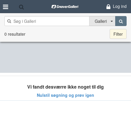
Log ind
Galleri
0 resultater
Filter
Vi fandt desværre ikke noget til dig
Nulstil søgning og prøv igen