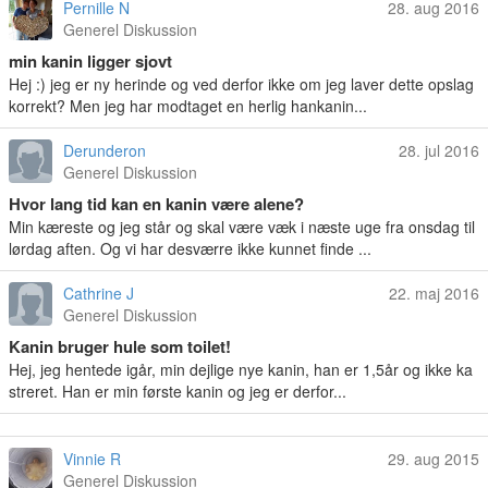
Pernille N
28. aug 2016
Generel Diskussion
min kanin ligger sjovt
Hej :) jeg er ny herinde og ved derfor ikke om jeg laver dette opslag
korrekt? Men jeg har modtaget en herlig hankanin...
Derunderon
28. jul 2016
Generel Diskussion
Hvor lang tid kan en kanin være alene?
Min kæreste og jeg står og skal være væk i næste uge fra onsdag til
lørdag aften. Og vi har desværre ikke kunnet finde ...
Cathrine J
22. maj 2016
Generel Diskussion
Kanin bruger hule som toilet!
Hej, jeg hentede igår, min dejlige nye kanin, han er 1,5år og ikke ka
streret. Han er min første kanin og jeg er derfor...
Vinnie R
29. aug 2015
Generel Diskussion