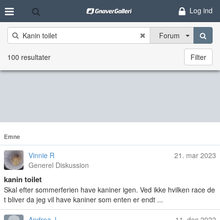
Log ind
Forum
100 resultater
Filter
Emne
Vinnie R
21. mar 2023
Generel Diskussion
kanin toilet
Skal efter sommerferien have kaniner igen. Ved ikke hvilken race de
t bliver da jeg vil have kaniner som enten er endt ...
Andrea J
11. dec 2022