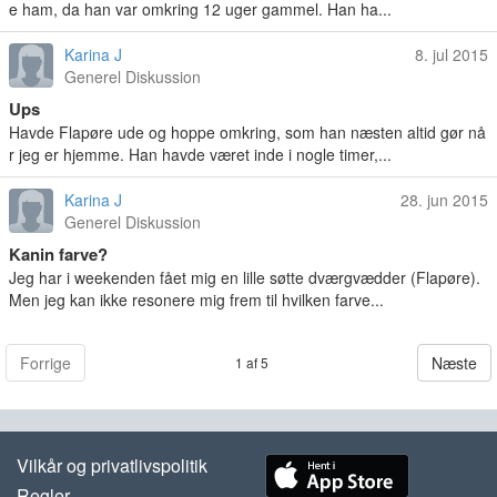
e ham, da han var omkring 12 uger gammel. Han ha...
Karina J
8. jul 2015
Generel Diskussion
Ups
Havde Flapøre ude og hoppe omkring, som han næsten altid gør nå
r jeg er hjemme. Han havde været inde i nogle timer,...
Karina J
28. jun 2015
Generel Diskussion
Kanin farve?
Jeg har i weekenden fået mig en lille søtte dværgvædder (Flapøre).
Men jeg kan ikke resonere mig frem til hvilken farve...
Forrige
Næste
1 af 5
Vilkår og privatlivspolitik
Regler