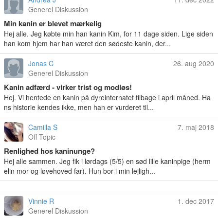
Generel Diskussion
Min kanin er blevet mærkelig
Hej alle. Jeg købte min han kanin Kim, for 11 dage siden. Lige siden
han kom hjem har han været den sødeste kanin, der...
Jonas C
26. aug 2020
Generel Diskussion
Kanin adfærd - virker trist og modløs!
Hej. Vi hentede en kanin på dyreinternatet tilbage i april måned. Ha
ns historie kendes ikke, men han er vurderet til...
Camilla S
7. maj 2018
Off Topic
Renlighed hos kaninunge?
Hej alle sammen. Jeg fik i lørdags (5/5) en sød lille kaninpige (herm
elin mor og løvehoved far). Hun bor i min lejligh...
Vinnie R
1. dec 2017
Generel Diskussion