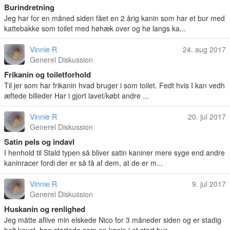
Burindretning
Jeg har for en måned siden fået en 2 årig kanin som har et bur med
kattebakke som toilet med høhæk over og hø langs ka...
Vinnie R
24. aug 2017
Generel Diskussion
Frikanin og toiletforhold
Til jer som har frikanin hvad bruger i som toilet. Fedt hvis I kan vedh
æftede billeder Har i gjort lavet/købt andre ...
Vinnie R
20. jul 2017
Generel Diskussion
Satin pels og indavl
I henhold til Stald typen så bliver satin kaniner mere syge end andre
kaninracer fordi der er så få af dem, at de er m...
Vinnie R
9. jul 2017
Generel Diskussion
Huskanin og renlighed
Jeg måtte aflive min elskede Nico for 3 måneder siden og er stadig