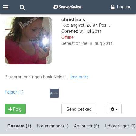
Log ind
christina k
Ikke angivet, 28 år, Pos...
Oprettet: 31. jul 2011
Offline
Senest online: 8. aug 2011
Brugeren har ingen beskrivelse ...
læs mere
Følger (1)
Følg
Send besked
Gnavere (1)
Forumemner (1)
Annoncer (0)
Udfordringer (0)