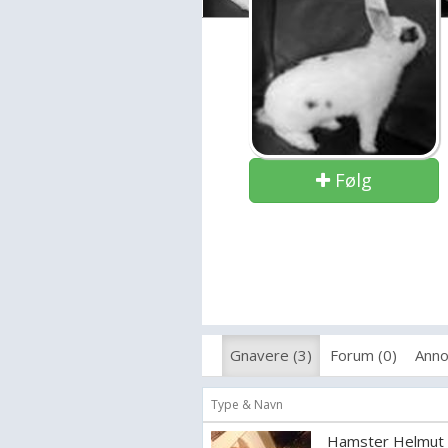
Følg
Gnavere (3)
Forum (0)
Anno
Type & Navn
Hamster Helmut