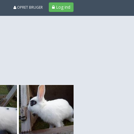
Log ind
OPRET BRUGER