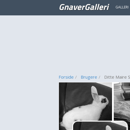
GnaverGalleri
GALLERI
Forside
Brugere
Ditte Maire 