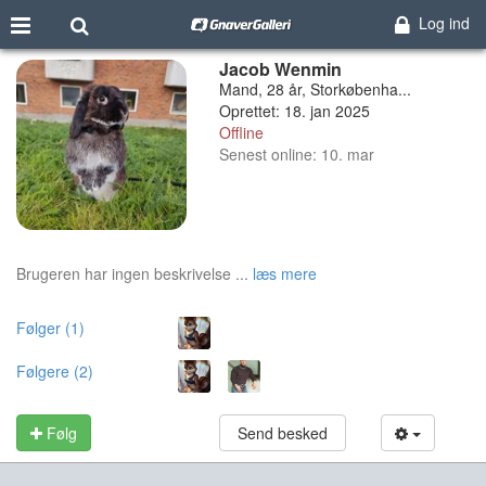
Log ind
Jacob Wenmin
Mand, 28 år, Storkøbenha...
Oprettet: 18. jan 2025
Offline
Senest online: 10. mar
Brugeren har ingen beskrivelse ...
læs mere
Følger (1)
Følgere (2)
Følg
Send besked