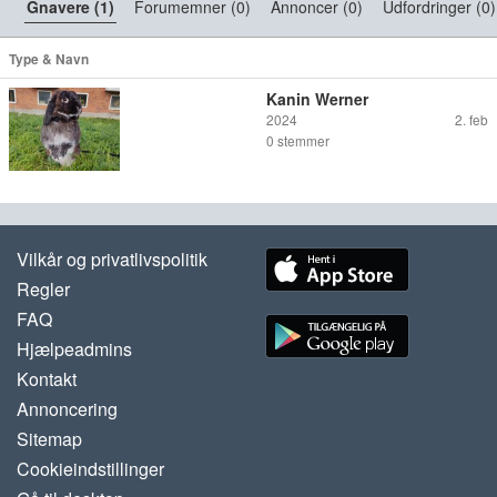
Gnavere (1)
Forumemner (0)
Annoncer (0)
Udfordringer (0)
Type & Navn
Kanin Werner
2024
2. feb
0
stemmer
Vilkår og privatlivspolitik
Regler
FAQ
Hjælpeadmins
Kontakt
Annoncering
Sitemap
Cookieindstillinger