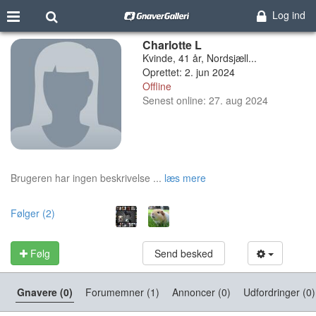
Log ind
Charlotte L
Kvinde, 41 år, Nordsjæll...
Oprettet: 2. jun 2024
Offline
Senest online: 27. aug 2024
Brugeren har ingen beskrivelse ...
læs mere
Følger (2)
Følg
Send besked
Gnavere (0)
Forumemner (1)
Annoncer (0)
Udfordringer (0)