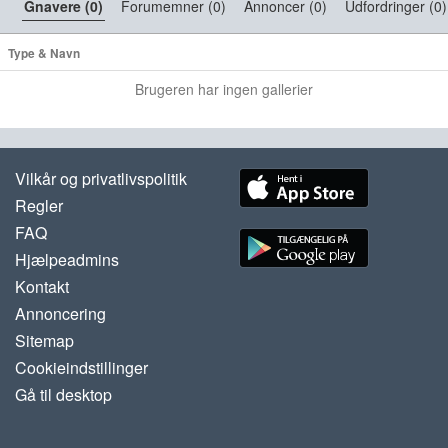
Gnavere (0)
Forumemner (0)
Annoncer (0)
Udfordringer (0)
Type & Navn
Brugeren har ingen gallerier
Vilkår og privatlivspolitik
Regler
FAQ
Hjælpeadmins
Kontakt
Annoncering
Sitemap
Cookieindstillinger
Gå til desktop