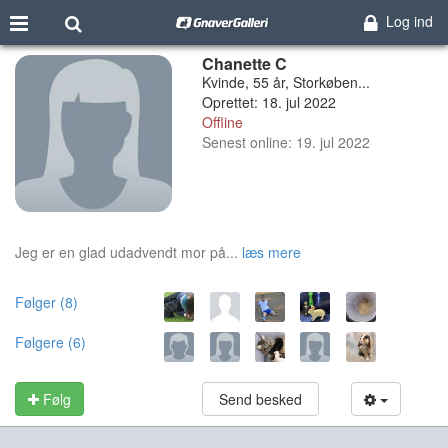
Log ind
Chanette C
Kvinde, 55 år, Storkøben...
Oprettet: 18. jul 2022
Offline
Senest online: 19. jul 2022
Jeg er en glad udadvendt mor på...
læs mere
Følger (8)
Følgere (6)
Følg
Send besked