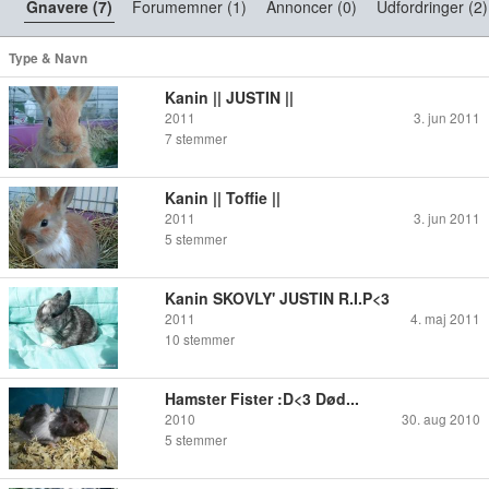
Gnavere (7)
Forumemner (1)
Annoncer (0)
Udfordringer (2)
Type & Navn
Kanin || JUSTIN ||
2011
3. jun 2011
7
stemmer
Kanin || Toffie ||
2011
3. jun 2011
5
stemmer
Kanin SKOVLY' JUSTIN R.I.P<3
2011
4. maj 2011
10
stemmer
Hamster Fister :D<3 Død...
2010
30. aug 2010
5
stemmer