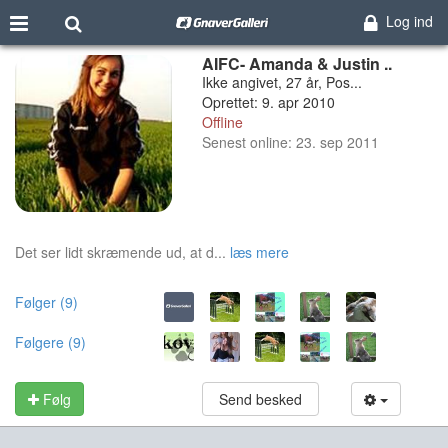
Log ind
AIFC- Amanda & Justin ..
Ikke angivet, 27 år, Pos...
Oprettet: 9. apr 2010
Offline
Senest online: 23. sep 2011
Det ser lidt skræmende ud, at d...
læs mere
Følger (9)
Følgere (9)
Følg
Send besked