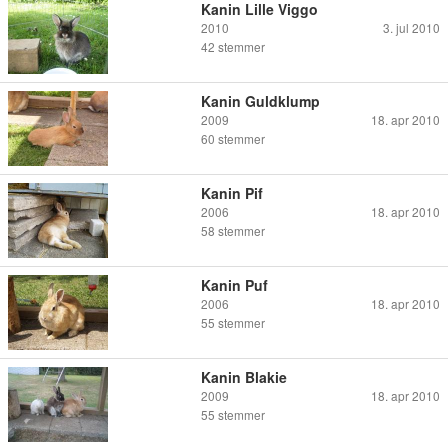
Kanin Lille Viggo
2010
3. jul 2010
42
stemmer
Kanin Guldklump
2009
18. apr 2010
60
stemmer
Kanin Pif
2006
18. apr 2010
58
stemmer
Kanin Puf
2006
18. apr 2010
55
stemmer
Kanin Blakie
2009
18. apr 2010
55
stemmer