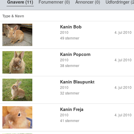
Gnavere (11)
Forumemner (0)
Annoncer (0)
Udfordringer (
Type & Navn
Kanin Bob
2010
4. jul 2010
49
stemmer
Kanin Popcorn
2010
4. jul 2010
38
stemmer
Kanin Blaupunkt
2010
4. jul 2010
32
stemmer
Kanin Freja
2010
4. jul 2010
41
stemmer