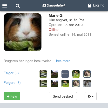
Log ind
Marie G
Ikke angivet, 31 år, Pos...
Oprettet: 17. apr 2010
Offline
Senest online: 14. maj 2011
Brugeren har ingen beskrivelse ...
læs mere
Følger (9)
Følgere (8)
Følg
Send besked