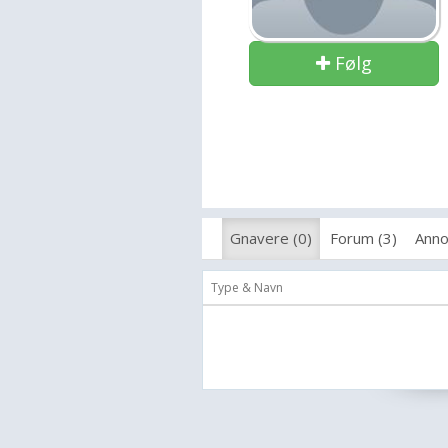
Følg
Gnavere (0)
Forum (3)
Anno
Type & Navn