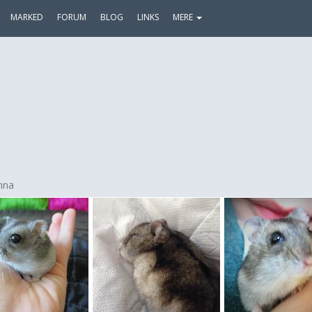
MARKED
FORUM
BLOG
LINKS
MERE
nna