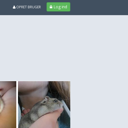
Log ind
OPRET BRUGER