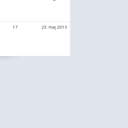
17
23. maj 2013